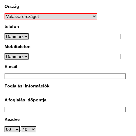
Ország
telefon
Mobiltelefon
E-mail
Foglalási információk
A foglalás időpontja
Kezdve
: