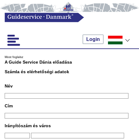
Login
Most foglalsz
A Guide Service Dánia előadása
Számla és elérhetőségi adatok
Név
Cím
Irányítószám és város