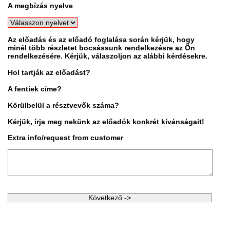
A megbízás nyelve
Az előadás és az előadó foglalása során kérjük, hogy
minél több részletet bocsássunk rendelkezésre az Ön
rendelkezésére. Kérjük, válaszoljon az alábbi kérdésekre.
Hol tartják az előadást?
A fentiek címe?
Körülbelül a résztvevők száma?
Kérjük, írja meg nekünk az előadók konkrét kívánságait!
Extra info/request from customer