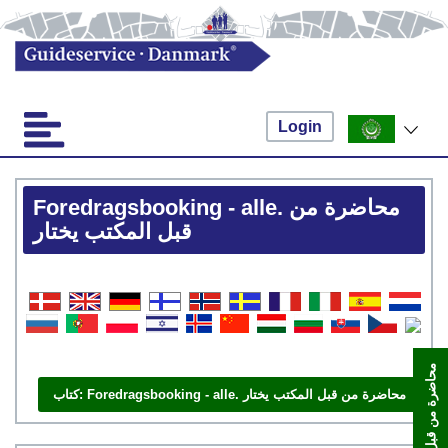
Login
Foredragsbooking - alle. محاضرة من
قبل المكتب يختار
م
ر
كتاب: Foredragsbooking - alle. محاضرة من قبل المكتب يختار
احجز الآن