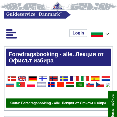
Login
Foredragsbooking - alle. Лекция от
Офисът избира
Резервирайте сега
Книга: Foredragsbooking - alle. Лекция от Офисът избира