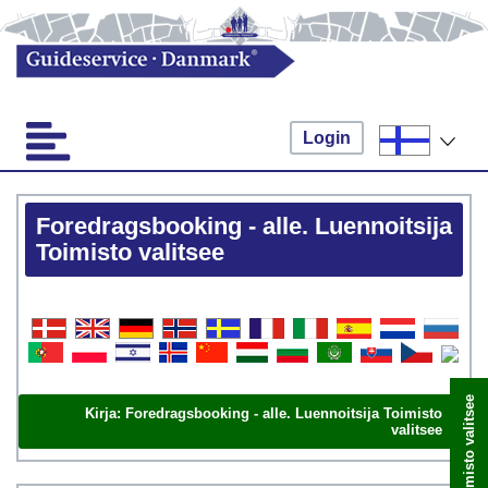
Login
Foredragsbooking - alle. Luennoitsija
Toimisto valitsee
Kirja: Foredragsbooking - alle. Luennoitsija Toimisto
valitsee
Varaa nyt