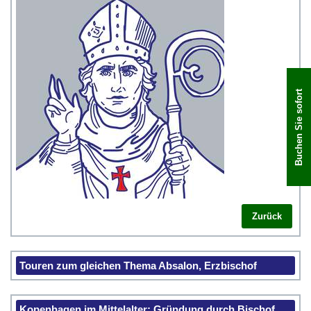
Buchen Sie sofort
Zurück
Touren zum gleichen Thema Absalon, Erzbischof
Kopenhagen im Mittelalter: Gründung durch Bischof