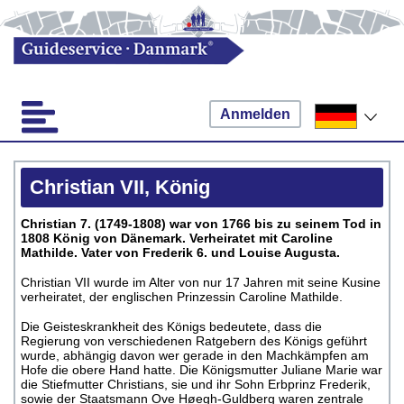
Anmelden
Christian VII, König
Christian 7. (1749-1808) war von 1766 bis zu seinem Tod in
1808 König von Dänemark. Verheiratet mit Caroline
Mathilde. Vater von Frederik 6. und Louise Augusta.
Christian VII wurde im Alter von nur 17 Jahren mit seine Kusine
verheiratet, der englischen Prinzessin Caroline Mathilde.
Die Geisteskrankheit des Königs bedeutete, dass die
Regierung von verschiedenen Ratgebern des Königs geführt
wurde, abhängig davon wer gerade in den Machkämpfen am
Hofe die obere Hand hatte. Die Königsmutter Juliane Marie war
die Stiefmutter Christians, sie und ihr Sohn Erbprinz Frederik,
sowie der Staatsmann Ove Høegh-Guldberg waren zentrale