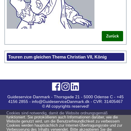
Zurück
Touren zum gleichen Thema Christian VII, König
Guideservice·Danmark - Thorsgade 21 - 5000 Odense C - +45
4156 2855 - info@GuideserviceDanmark.dk - CVR: 31405467
© All copyrights reserved!
Cookies sind notwendig, damit die Website ordnungsgemäß
funktioniert. Sie protokollieren auch Informationen darüber, wie die
Website genutzt wird, um die Benutzerfreundlichkeit zu verbessern
Cookies werden hauptsächlich zur Internet-Übertragungsrate und zur
Verbesserung des Inhalts verwendet. Bitte akzeptieren Sie die