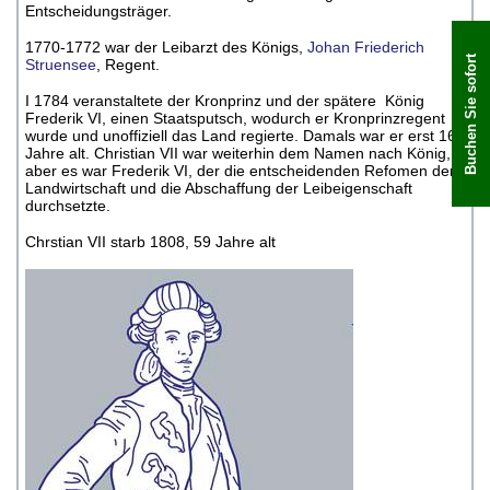
Entscheidungsträger.
1770-1772 war der Leibarzt des Königs,
Johan Friederich
Buchen Sie sofort
Struensee
, Regent.
I 1784 veranstaltete der Kronprinz und der spätere König
Frederik VI, einen Staatsputsch, wodurch er Kronprinzregent
wurde und unoffiziell das Land regierte. Damals war er erst 16
Jahre alt. Christian VII war weiterhin dem Namen nach König,
aber es war Frederik VI, der die entscheidenden Refomen der
Landwirtschaft und die Abschaffung der Leibeigenschaft
durchsetzte.
Chrstian VII starb 1808, 59 Jahre alt