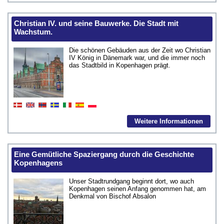
Christian IV. und seine Bauwerke. Die Stadt mit
Wachstum.
Die schönen Gebäuden aus der Zeit wo Christian
IV König in Dänemark war, und die immer noch
das Stadtbild in Kopenhagen prägt.
Weitere Informationen
Eine Gemütliche Spaziergang durch die Geschichte
Kopenhagens
Unser Stadtrundgang beginnt dort, wo auch
Kopenhagen seinen Anfang genommen hat, am
Denkmal von Bischof Absalon