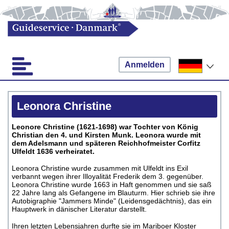
Anmelden
Leonora Christine
Leonore Christine (1621-1698) war Tochter von König
Christian den 4. und Kirsten Munk. Leonora wurde mit
dem Adelsmann und späteren Reichhofmeister Corfitz
Ulfeldt 1636 verheiratet.
Leonora Christine wurde zusammen mit Ulfeldt ins Exil
verbannt wegen ihrer Illoyalität Frederik dem 3. gegenüber.
Leonora Christine wurde 1663 in Haft genommen und sie saß
22 Jahre lang als Gefangene im Blauturm. Hier schrieb sie ihre
Autobigraphie "Jammers Minde" (Leidensgedächtnis), das ein
Hauptwerk in dänischer Literatur darstellt.
Ihren letzten Lebensjahren durfte sie im Mariboer Kloster