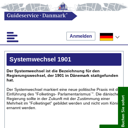
Anmelden
Systemwechsel 1901
Der Systemwechsel ist die Bezeichnung für den
Regierungswechsel, der 1901 in Dänemark stattgefunden
hat.
Der Systemwechsel markiert eine neue politische Praxis mit der
Einführung des "Folketings- Parlamentarismus´". Die dänische
Buchen Sie sofort
Regierung sollte in der Zukunft mit der Zustimmung einer
Mehrheit im "Folketinget" gebildet werden und nicht vom König
ernannt werden.