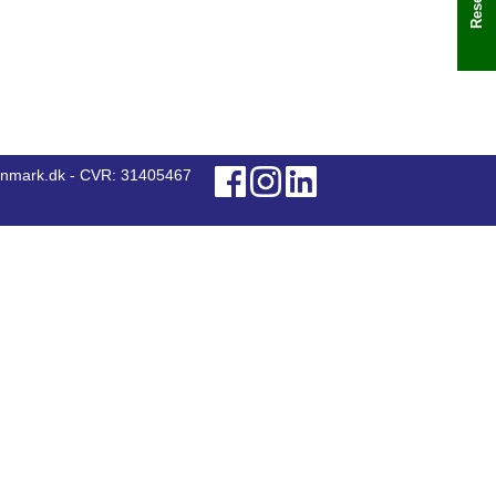
anmark.dk - CVR: 31405467