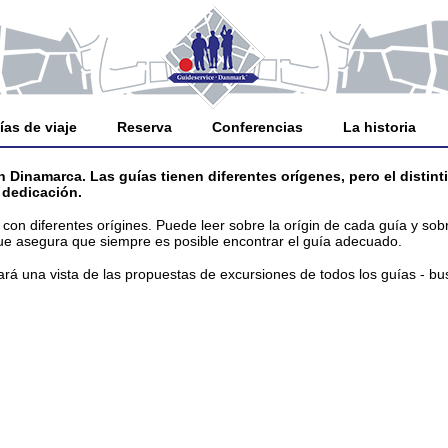
ías de viaje
Reserva
Conferencias
La historia
inamarca. Las guías tienen diferentes orígenes, pero el distin
 dedicación.
con diferentes orígines. Puede leer sobre la orígin de cada guía y so
ue asegura que siempre es posible encontrar el guía adecuado.
rá una vista de las propuestas de excursiones de todos los guías - bus