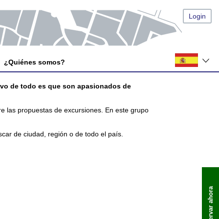
Login
¿Quiénes somos?
tivo de todo es que son apasionados de
bre las propuestas de excursiones. En este grupo
car de ciudad, región o de todo el país.
Reservar ahora