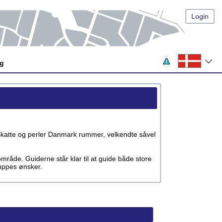
Login
og
de skatte og perler Danmark rummer, velkendte såvel
mråde. Guiderne står klar til at guide både store
ruppes ønsker.