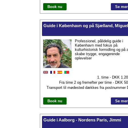
Book nu
Se mer
Guide i København og på Sjælland, Migue
Professionel, pålidelig guide i
København med fokus på
kulturhistorisk formidling og på 
skabe trygge, engagerende
oplevelser
1. time - DKK
1.2
Fra time 2 og fremefter per time - DKK
50
Transport til mødested dækkes fra postnummer
Book nu
Se mer
Guide i Aalborg - Nordens Paris, Jimmi