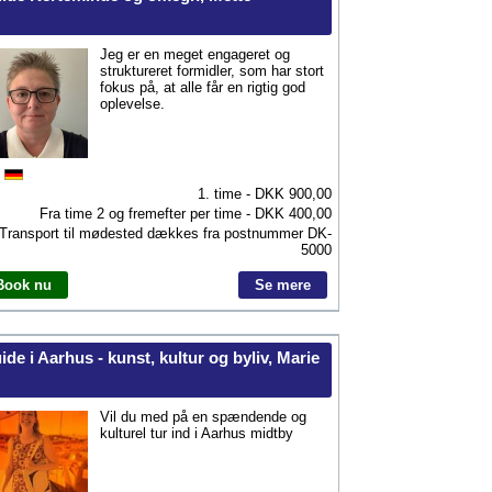
Jeg er en meget engageret og
struktureret formidler, som har stort
fokus på, at alle får en rigtig god
oplevelse.
1. time - DKK
900,00
Fra time 2 og fremefter per time - DKK
400,00
Transport til mødested dækkes fra postnummer
DK-
5000
Book nu
Se mere
ide i Aarhus - kunst, kultur og byliv, Marie
Vil du med på en spændende og
kulturel tur ind i Aarhus midtby