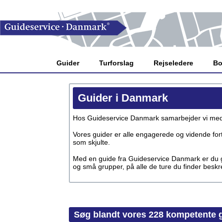
Guider
Turforslag
Rejseledere
Bo
Guider i Danmark
Hos Guideservice Danmark samarbejder vi med l
Vores guider er alle engagerede og vidende fortæ
som skjulte.
Med en guide fra Guideservice Danmark er du god
og små grupper, på alle de ture du finder besk
Søg blandt vores 228 kompetente g