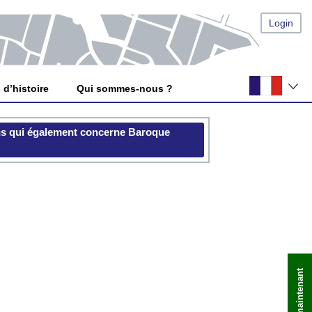
Login
 d’histoire
Qui sommes-nous ?
ns qui également concerne Baroque