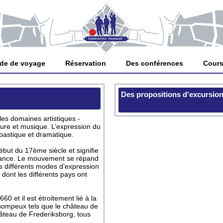
de de voyage
Réservation
Des conférences
Cours
Des propositions d'excursio
es domaines artistiques -
rature et musique. L’expression du
astique et dramatique.
but du 17ème siècle et signifie
ssance. Le mouvement se répand
es différents modes d’expression
 dont les différents pays ont
0 et il est étroitement lié à la
ompeux tels que le château de
hâteau de Frederiksborg, tous