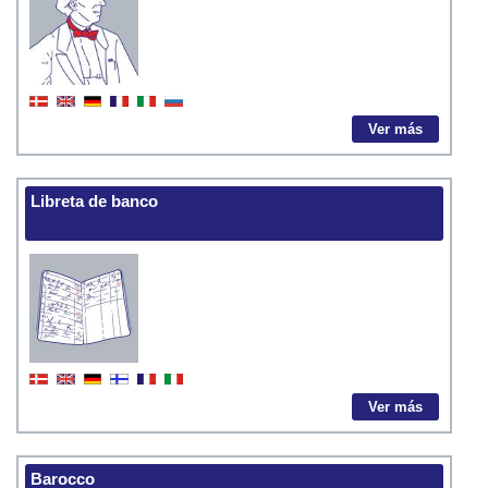
Ver más
Libreta de banco
Ver más
Barocco