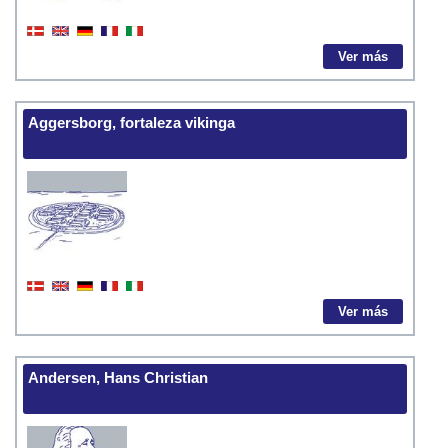
Ver más
Aggersborg, fortaleza vikinga
Ver más
Andersen, Hans Christian