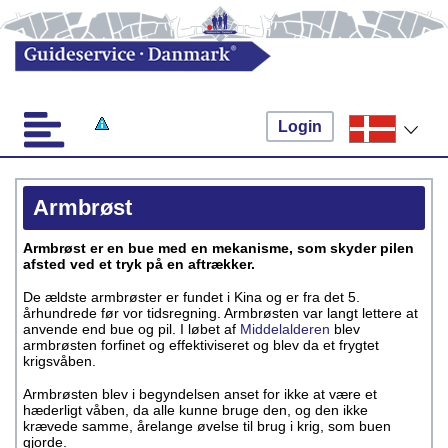
Login
Armbrøst
Armbrøst er en bue med en mekanisme, som skyder pilen
afsted ved et tryk på en aftrækker.
De ældste armbrøster er fundet i Kina og er fra det 5.
århundrede før vor tidsregning. Armbrøsten var langt lettere at
anvende end bue og pil. I løbet af
Middelalderen
blev
armbrøsten forfinet og effektiviseret og blev da et frygtet
krigsvåben.
Armbrøsten blev i begyndelsen anset for ikke at være et
hæderligt våben, da alle kunne bruge den, og den ikke
krævede samme, årelange øvelse til brug i krig, som buen
gjorde.