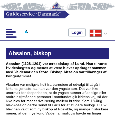
Login
Absalon, biskop
Absalon (1128-1201) var ærkebiskop af Lund. Han tilhørte
Hvideslægten og menes at være blevet opdraget sammen
med Valdemar den Store. Biskop Absalon var tilhænger af
kongedømmet.
Absalon var muligvis helt fra barnsben af udvalgt til at gå i
kirkens tjeneste, da han var den yngste søn. Det var ikke
unormalt for tidsperioden, at de yngste sønner af adelige eller
andre højtstående personer i samfundet gik kirkens vej, så der
ikke blev for meget rivalisering mellem brødre. Som 18-årig
blev Absalon derfor sendt til Paris for at studere teologi. I 1157
blev han valgt som ny biskop af Roskilde, og mange historikere
mener, at den nye kong Valdemar muligvis havde en finger