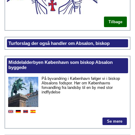
Tilbage
Turforslag der også handler om Absalon, biskop
Middelalderbyen København som biskop Absalon
byggede
På byvandring i København følger vi i biskop
Absalons fodspor. Hør om Københavns
forvandling fra landsby til en by med stor
indflydelse
Se mere