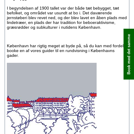
I begyndelsen af 1900 tallet var der både tæt bebygget, tæt
befolket, og området var usundt at bo i. Det daværende
jernstøberi blev revet ned, og der blev lavet en åben plads med
lindetræer, en plads der har tradition for beboeraktivisme,
græsrødder og subkulturer i nutidens København.
Book med det samme
København har rigtig meget at byde på, så du kan med fordel
booke en af vores guider til en rundvisning i Københavns
gader.