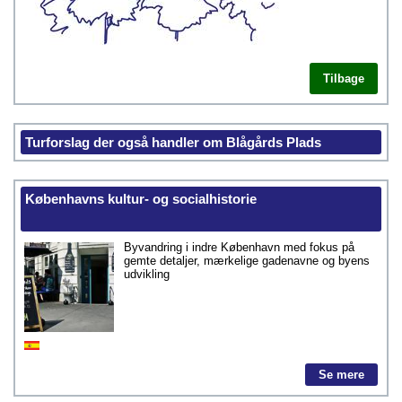
Tilbage
Turforslag der også handler om Blågårds Plads
Københavns kultur- og socialhistorie
Byvandring i indre København med fokus på
gemte detaljer, mærkelige gadenavne og byens
udvikling
Se mere