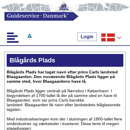
Login
Blågårds Plads
Blågårds Plads har taget navn efter prins Carls landsted
Blaagaarden. Den nuværende Blågårds Plads ligger på
samme sted, hvor Blaagaardens have lå.
Blågårds Plads ligger centralt på Nørrebro i København. I
begyndelsen af 1700-tallet lå der på samme sted en have til
Blaagaarden, som var prins Carls barokke
landsted. Blaagaarden fik navn efter landstedets blåglaserede
tagsten.
Med industrialiseringen kom der i slutningen af 1800-tallet flere
småindustrier og værksteder i kvarteret. Disse førte til megen
etagebyggeri.