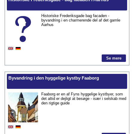
Historiske Frederiksgade bag facaden -
byvandring i en charmerende del af det gamle
Aarhus
Se mere
Byvandring i den hyggelige kystby Faaborg
Faaborg er en af Fyns hyggelige kystbyer, som
det altid er dejligt at besøge - især i selskab med
den rigtige guide