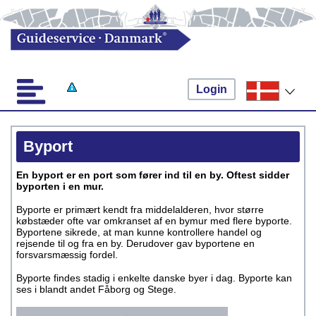
Login
Byport
En byport er en port som fører ind til en by. Oftest sidder
byporten i en mur.
Byporte er primært kendt fra middelalderen, hvor større
købstæder ofte var omkranset af en bymur med flere byporte.
Byportene sikrede, at man kunne kontrollere handel og
rejsende til og fra en by. Derudover gav byportene en
forsvarsmæssig fordel.
Byporte findes stadig i enkelte danske byer i dag. Byporte kan
ses i blandt andet Fåborg og Stege.