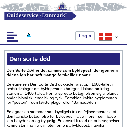
Login
Den sorte død
Den Sorte Død er det samme som byldepest, der igennem
tidens løb har haft mange forskellige navne.
Betegnelsen Den Sorte Død dukkede først op i 1600-tallet i
nedskrivninger om byldepestens hærgen i Island omkring
starten af 1400-tallet. Herfra spredte betegnelsen sig til blandt
andet islandsk, engelsk og tysk. Samtiden kaldte sygdommen
for "pesten", "den første plage" eller "Barnedøden".
Betegnelsen stammer sandsynligvis fra en fejloversættelse af
den latinske betegnelse for byldepest - atra mors - som både
kan betyde sort og frygtelig. En omstridt teori er, at betegnelsen
kunne stamme fra symptomerne på byldepest, navnlig