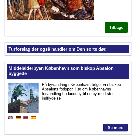
Tilbage
Turforslag der også handler om Den sorte død
Middelalderbyen København som biskop Absalon
byggede
På byvandring i København følger vi i biskop
Absalons fodspor. Hør om Københavns
forvandling fra landsby til en by med stor
indflydelse
Se mere