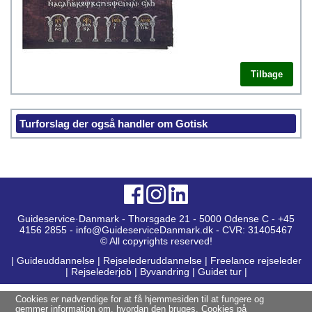
Tilbage
Turforslag der også handler om Gotisk
Guideservice·Danmark - Thorsgade 21 - 5000 Odense C - +45
4156 2855 - info@GuideserviceDanmark.dk - CVR: 31405467
© All copyrights reserved!
|
Guideuddannelse
|
Rejselederuddannelse
|
Freelance rejseleder
|
Rejselederjob
|
Byvandring
|
Guidet tur
|
Cookies er nødvendige for at få hjemmesiden til at fungere og
gemmer information om, hvordan den bruges. Cookies på