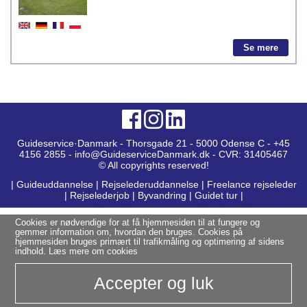
Se mere
Guideservice·Danmark - Thorsgade 21 - 5000 Odense C - +45
4156 2855 - info@GuideserviceDanmark.dk - CVR: 31405467
© All copyrights reserved!
|
Guideuddannelse
|
Rejselederuddannelse
|
Freelance rejseleder
|
Rejselederjob
|
Byvandring
|
Guidet tur
|
Cookies er nødvendige for at få hjemmesiden til at fungere og
gemmer information om, hvordan den bruges. Cookies på
hjemmesiden bruges primært til trafikmåling og optimering af sidens
indhold.
Læs mere om cookies
Accepter og luk