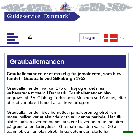
Login
Grauballemanden
Grauballemanden er et moselig fra jernalderen, som blev
fundet i Grauballe ved Silkeborg i 1952.
Grauballemanden var ca. 175 cm høj og er det mest
velbevarede moselig i Danmark. Grauballemanden blev
udgravet af P.V. Glob og Forhistorisk Museum ved Aarhus, efter
at liget var blevet fundet af en tørvearbejder.
Grauballemanden blev henrettet i jernalderen og ofret i en
mose, hvilket var et almindeligt ritual i denne periode. Han fik
skåret halsen over og menes at være blevet henrettet og ofret
på grund af en forbrydelse. Grauballemanden var ca. 30 år
gammel, da han blev ofret. Ifølge dateringen skulle han