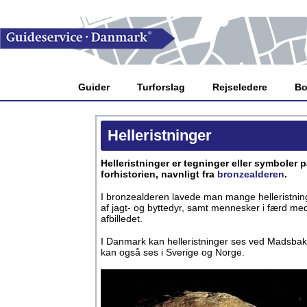
Guider
Turforslag
Rejseledere
Bo
Helleristninger
Helleristninger er tegninger eller symboler 
forhistorien, navnligt fra
bronzealderen
.
I bronzealderen lavede man mange helleristnin
af jagt- og byttedyr, samt mennesker i færd med 
afbilledet.
I Danmark kan helleristninger ses ved Madsbak
kan også ses i Sverige og Norge.