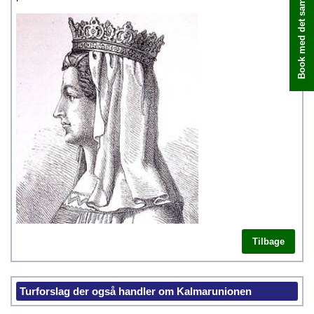
Book med det samme
Tilbage
Turforslag der også handler om Kalmarunionen