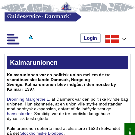
Login
Kalmarunionen
Kalmarunionen var en politisk union mellem de tre
skandinaviske lande Danmark, Norge og
Sverige. Kalmarunionen blev indgået i den norske by
Kalmar i 1397.
Dronning Margrethe 1
. af Danmark var den politiske kvinde bag
unionen. Hun skønnede, at en union ville styrke modstanden
mod nordtysk ekspansion, anført af de indflydelsesrige
hansestæder
. Samtidig var de tre nordiske kongehuse
dynastisk beslægtede.
Kalmarunionen ophørte med at eksistere i 1523 i kølvandet
på det
Stockholmske Blodbad
.