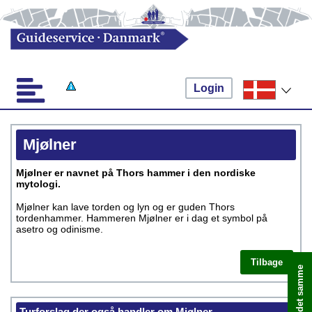
Login
Mjølner
Mjølner er navnet på Thors hammer i den nordiske
mytologi.
Mjølner kan lave torden og lyn og er guden Thors
tordenhammer. Hammeren Mjølner er i dag et symbol på
asetro og odinisme.
Tilbage
Book med det samme
Turforslag der også handler om Mjølner