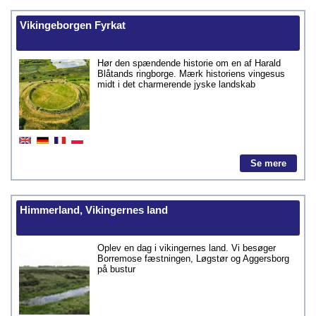
Vikingeborgen Fyrkat
Hør den spændende historie om en af Harald
Blåtands ringborge. Mærk historiens vingesus
midt i det charmerende jyske landskab
Se mere
Himmerland, Vikingernes land
Oplev en dag i vikingernes land. Vi besøger
Borremose fæstningen, Løgstør og Aggersborg
på bustur