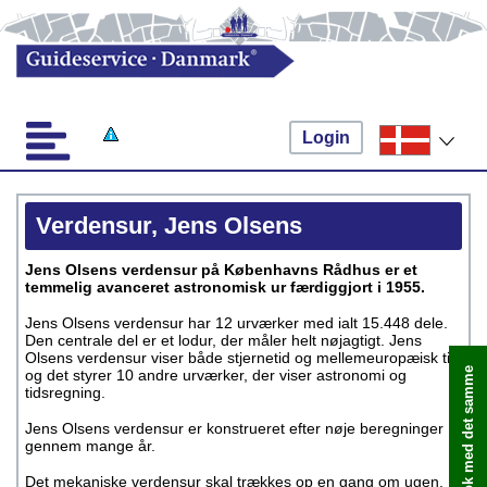
Login
Verdensur, Jens Olsens
Jens Olsens verdensur på Københavns Rådhus er et
temmelig avanceret astronomisk ur færdiggjort i 1955.
Jens Olsens verdensur har 12 urværker med ialt 15.448 dele.
Den centrale del er et lodur, der måler helt nøjagtigt. Jens
Olsens verdensur viser både stjernetid og mellemeuropæisk tid
Book med det samme
og det styrer 10 andre urværker, der viser astronomi og
tidsregning.
Jens Olsens verdensur er konstrueret efter nøje beregninger
gennem mange år.
Det mekaniske verdensur skal trækkes op en gang om ugen.