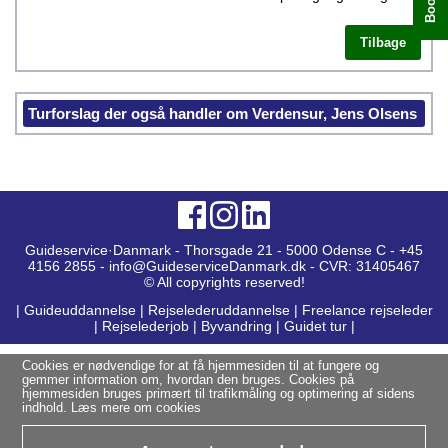
Tilbage
Turforslag der også handler om Verdensur, Jens Olsens
Guideservice·Danmark - Thorsgade 21 - 5000 Odense C - +45
4156 2855 - info@GuideserviceDanmark.dk - CVR: 31405467
© All copyrights reserved!
|
Guideuddannelse
|
Rejselederuddannelse
|
Freelance rejseleder
|
Rejselederjob
|
Byvandring
|
Guidet tur
|
Cookies er nødvendige for at få hjemmesiden til at fungere og
gemmer information om, hvordan den bruges. Cookies på
hjemmesiden bruges primært til trafikmåling og optimering af sidens
indhold.
Læs mere om cookies