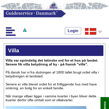
Login
Villa
Villa var oprindelig det latinske ord for et hus på landet.
Senere fik villa betydning af by - på fransk "ville".
På dansk har vi fra slutningen af 1800 tallet brugt ordet villa i
betydningen et landsted.
Senere er villa blevet ordet for et fritliggende hus med have
omkring, en bolig for en enkelt familie.
Når mange villaer ligger i samme kvarter i byen bliver dette
kvarter derfor ofte omtalt som et villakvarter.