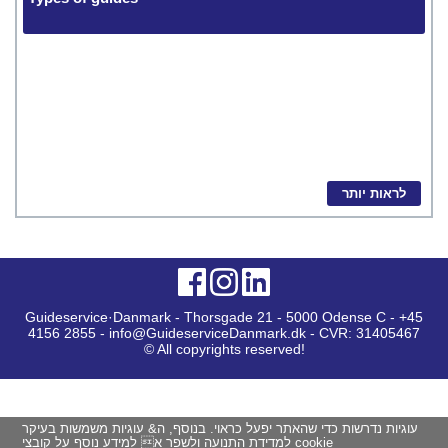
לראות יותר
Guideservice·Danmark - Thorsgade 21 - 5000 Odense C - +45
4156 2855 - info@GuideserviceDanmark.dk - CVR: 31405467
© All copyrights reserved!
עוגיות נדרשות כדי שהאתר יפעל כראוי. בנוסף, ה& עוגיות משמשות בעיקר
למידע נוסף על קובצי cookie
למדידת התנועה ולשפר א