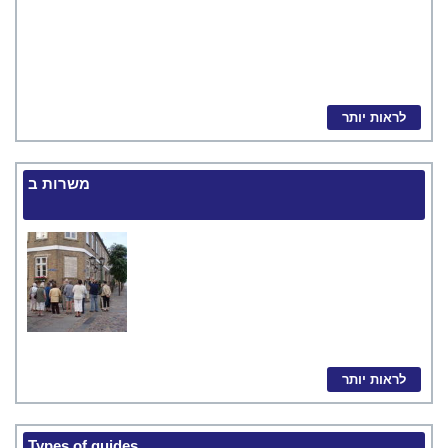
לראות יותר
משרות ב
לראות יותר
Types of guides