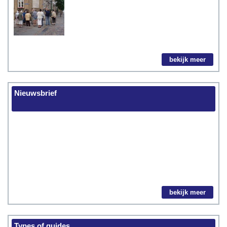
bekijk meer
Nieuwsbrief
bekijk meer
Types of guides