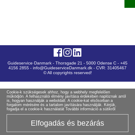
Guideservice·Danmark - Thorsgade 21 - 5000 Odense C - +45
4156 2855 - info@GuideserviceDanmark.dk - CVR: 31405467
© All copyrights reserved!
Cookie-k szükségesek ahhoz, hogy a webhely megfelelően
működjön. A felhasználói élmény javítása érdekében naplóznak arról
is, hogyan használják a weboldalt. A cookie-kat elsősorban a
forgalom mérésére és a tartalom javítására használják. Kérjük,
fogadja el a cookie-k használatát
További információ a sütikről
Elfogadás és bezárás