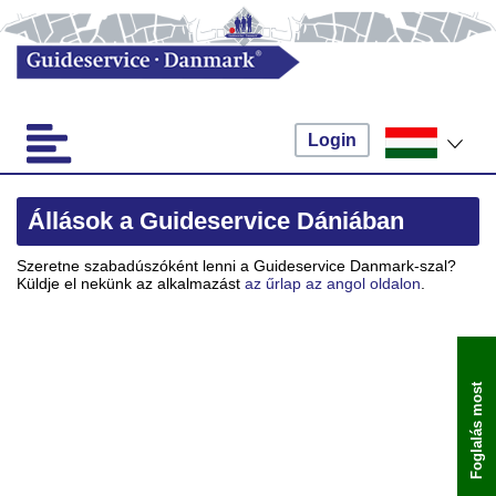
Login
Állások a Guideservice Dániában
Szeretne szabadúszóként lenni a Guideservice Danmark-szal?
Küldje el nekünk az alkalmazást
az űrlap az angol oldalon
.
Foglalás most