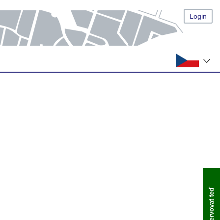
Login
Rezervovat teď