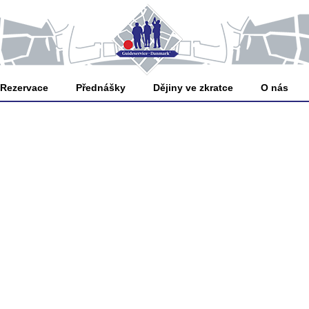
Rezervace
Přednášky
Dějiny ve zkratce
O nás