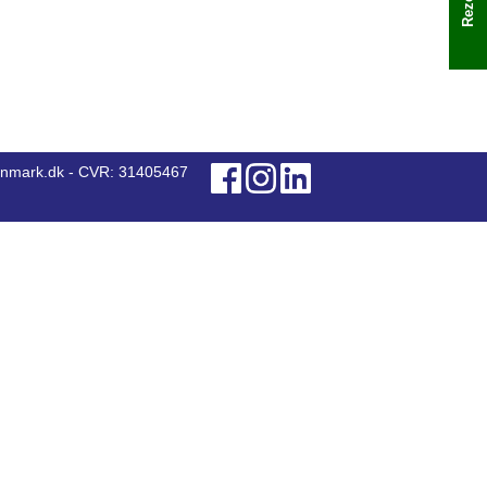
anmark.dk - CVR: 31405467