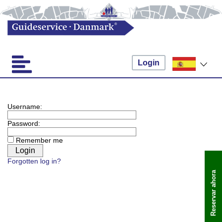
Login
Username:
Password:
Remember me
Forgotten log in?
Reservar ahora