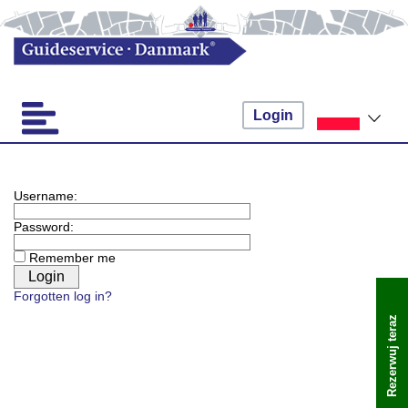
Login
Username:
Password:
Remember me
Forgotten log in?
Rezerwuj teraz