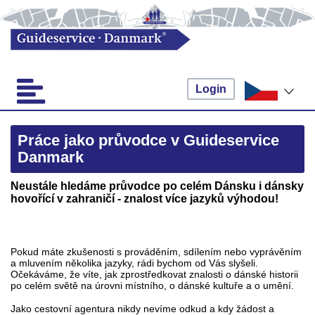
Login
Práce jako průvodce v Guideservice
Danmark
Neustále hledáme průvodce po celém Dánsku i dánsky
hovořící v zahraničí - znalost více jazyků výhodou!
Pokud máte zkušenosti s prováděním, sdílením nebo vyprávěním
a mluvením několika jazyky, rádi bychom od Vás slyšeli.
Očekáváme, že víte, jak zprostředkovat znalosti o dánské historii
po celém světě na úrovni místního, o dánské kultuře a o umění.
Jako cestovní agentura nikdy nevíme odkud a kdy žádost a