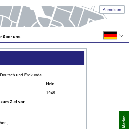
Anmelden
r über uns
, Deutsch und Erdkunde
Nein
1949
 zum Ziel vor
chen,