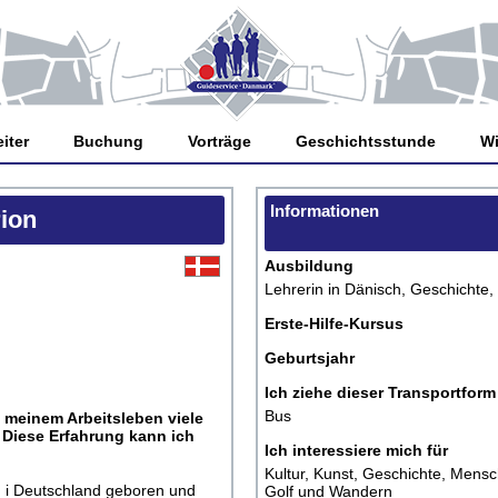
iter
Buchung
Vorträge
Geschichtsstunde
Wi
Informationen
rion
Ausbildung
Lehrerin in Dänisch, Geschichte
Erste-Hilfe-Kursus
Geburtsjahr
Ich ziehe dieser Transportform
Bus
 meinem Arbeitsleben viele
 Diese Erfahrung kann ich
Ich interessiere mich für
Kultur, Kunst, Geschichte, Mens
n i Deutschland geboren und
Golf und Wandern