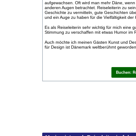
aufgewachsen. Oft wird man mehr Däne, wenn 
anderen Augen betrachtet. Reiseleiterin zu sein
Geschichte zu vermitteln, gute Geschichten üb
und ein Auge zu haben für die Vielfältigkeit der
Es als Reiseleiterin sehr wichtig für mich eine 
Stimmung zu verschaffen mit etwas Humor im 
Auch möchte ich meinen Gästen Kunst und Desi
für Design ist Dänemark weltberühmt geworden
Buchen: Re