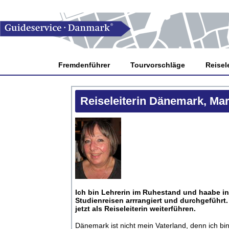
Fremdenführer
Tourvorschläge
Reisele
Reiseleiterin Dänemark, Ma
Ich bin Lehrerin im Ruhestand und haabe in
Studienreisen arrrangiert und durchgeführt.
jetzt als Reiseleiterin weiterführen.
Dänemark ist nicht mein Vaterland, denn ich bi