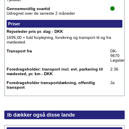
Gennemsnitlig svartid
Udregnet over de seneste 2 måneder
Priser
Rejseleder pris pr. dag - DKK
1695,00 + fuld forplejning, forsikring og transport til og fra
mødested.
Transport fra
DK-
9670
Løgstør
Foredragsholder: transport incl. evt. parkering til
2.36
mødested, pr. km - DKK
Foredragsholder transportdækning, offentlig
Ja
transport
Ib dækker også disse lande