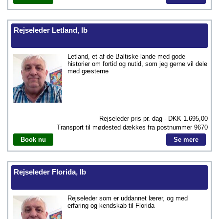
Rejseleder Letland, Ib
Letland, et af de Baltiske lande med gode
historier om fortid og nutid, som jeg gerne vil dele
med gæsterne
Rejseleder pris pr. dag - DKK
1.695,00
Transport til mødested dækkes fra postnummer
9670
Book nu
Se mere
Rejseleder Florida, Ib
Rejseleder som er uddannet lærer, og med
erfaring og kendskab til Florida