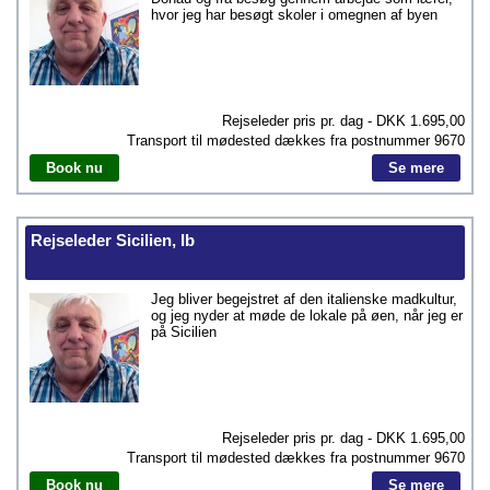
hvor jeg har besøgt skoler i omegnen af byen
Rejseleder pris pr. dag - DKK
1.695,00
Transport til mødested dækkes fra postnummer
9670
Book nu
Se mere
Rejseleder Sicilien, Ib
Jeg bliver begejstret af den italienske madkultur,
og jeg nyder at møde de lokale på øen, når jeg er
på Sicilien
Rejseleder pris pr. dag - DKK
1.695,00
Transport til mødested dækkes fra postnummer
9670
Book nu
Se mere