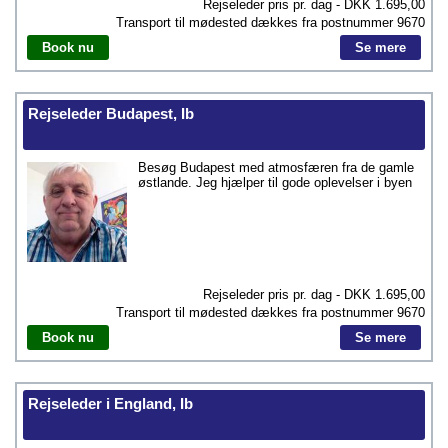
Rejseleder pris pr. dag - DKK
1.695,00
Transport til mødested dækkes fra postnummer
9670
Book nu
Se mere
Rejseleder Budapest, Ib
Besøg Budapest med atmosfæren fra de gamle
østlande. Jeg hjælper til gode oplevelser i byen
Rejseleder pris pr. dag - DKK
1.695,00
Transport til mødested dækkes fra postnummer
9670
Book nu
Se mere
Rejseleder i England, Ib