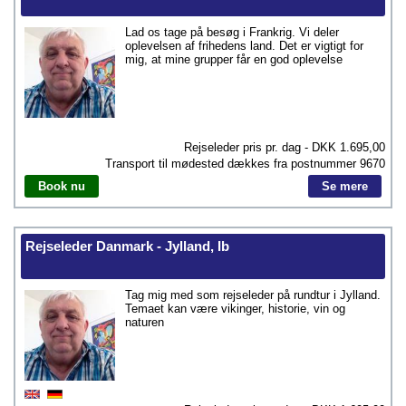
Lad os tage på besøg i Frankrig. Vi deler
oplevelsen af frihedens land. Det er vigtigt for
mig, at mine grupper får en god oplevelse
Rejseleder pris pr. dag - DKK
1.695,00
Transport til mødested dækkes fra postnummer
9670
Book nu
Se mere
Rejseleder Danmark - Jylland, Ib
Tag mig med som rejseleder på rundtur i Jylland.
Temaet kan være vikinger, historie, vin og
naturen