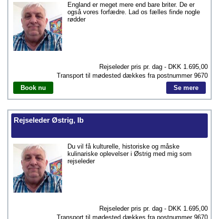
England er meget mere end bare briter. De er
også vores forfædre. Lad os fælles finde nogle
rødder
Rejseleder pris pr. dag - DKK
1.695,00
Transport til mødested dækkes fra postnummer
9670
Book nu
Se mere
Rejseleder Østrig, Ib
Du vil få kulturelle, historiske og måske
kulinariske oplevelser i Østrig med mig som
rejseleder
Rejseleder pris pr. dag - DKK
1.695,00
Transport til mødested dækkes fra postnummer
9670