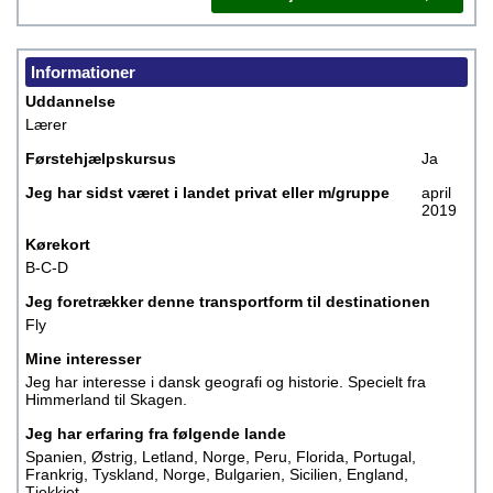
Informationer
Uddannelse
Lærer
Førstehjælpskursus
Ja
Jeg har sidst været i landet privat eller m/gruppe
april
2019
Kørekort
B-C-D
Jeg foretrækker denne transportform til destinationen
Fly
Mine interesser
Jeg har interesse i dansk geografi og historie. Specielt fra
Himmerland til Skagen.
Jeg har erfaring fra følgende lande
Spanien, Østrig, Letland, Norge, Peru, Florida, Portugal,
Frankrig, Tyskland, Norge, Bulgarien, Sicilien, England,
Tjekkiet