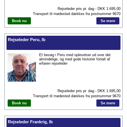
Rejseleder pris pr. dag - DKK
1.695,00
Transport til mødested dækkes fra postnummer
9670
Book nu
Se mere
Rejseleder Peru, Ib
Et besøg i Peru med oplevelser ud over det
almindelige, og med gode historier fortalt af
erfaren rejseleder
Rejseleder pris pr. dag - DKK
1.695,00
Transport til mødested dækkes fra postnummer
9670
Book nu
Se mere
Rejseleder Frankrig, Ib