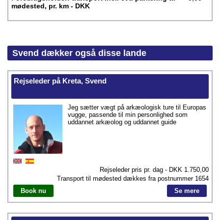
mødested, pr. km - DKK
Svend dækker også disse lande
Rejseleder på Kreta, Svend
Jeg sætter vægt på arkæologisk ture til Europas
vugge, passende til min personlighed som
uddannet arkæolog og uddannet guide
Rejseleder pris pr. dag - DKK
1.750,00
Transport til mødested dækkes fra postnummer
1654
Book nu
Se mere