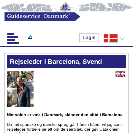
Login
Rejseleder i Barcelona, Svend
Når solen er væk i Danmark, skinner den altid i Barcelona
Da mit spanske og danske sprog går hånd i hånd, vil jeg som
rejseleder fortælle jer alt om de særtræk, der gør Catalonien