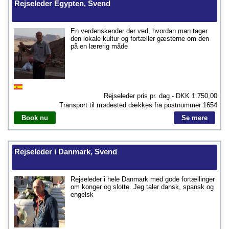
Rejseleder Egypten, Svend
En verdenskender der ved, hvordan man tager
den lokale kultur og fortæller gæsterne om den
på en lærerig måde
Rejseleder pris pr. dag - DKK
1.750,00
Transport til mødested dækkes fra postnummer
1654
Book nu
Se mere
Rejseleder i Danmark, Svend
Rejseleder i hele Danmark med gode fortællinger
om konger og slotte. Jeg taler dansk, spansk og
engelsk