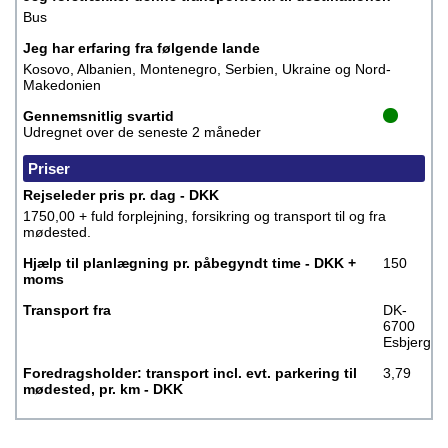
Bus
Jeg har erfaring fra følgende lande
Kosovo, Albanien, Montenegro, Serbien, Ukraine og Nord-
Makedonien
Gennemsnitlig svartid
Udregnet over de seneste 2 måneder
Priser
Rejseleder pris pr. dag - DKK
1750,00 + fuld forplejning, forsikring og transport til og fra
mødested.
Hjælp til planlægning pr. påbegyndt time - DKK +
150
moms
Transport fra
DK-
6700
Esbjerg
Foredragsholder: transport incl. evt. parkering til
3,79
mødested, pr. km - DKK