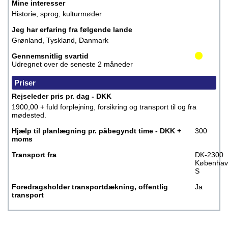
Mine interesser
Historie, sprog, kulturmøder
Jeg har erfaring fra følgende lande
Grønland, Tyskland, Danmark
Gennemsnitlig svartid
Udregnet over de seneste 2 måneder
Priser
Rejseleder pris pr. dag - DKK
1900,00 + fuld forplejning, forsikring og transport til og fra
mødested.
Hjælp til planlægning pr. påbegyndt time - DKK +
300
moms
Transport fra
DK-2300
Københav
S
Foredragsholder transportdækning, offentlig
Ja
transport