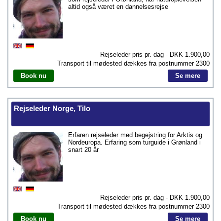
altid også været en dannelsesrejse
Rejseleder pris pr. dag - DKK
1.900,00
Transport til mødested dækkes fra postnummer
2300
Book nu
Se mere
Rejseleder Norge, Tilo
Erfaren rejseleder med begejstring for Arktis og
Nordeuropa. Erfaring som turguide i Grønland i
snart 20 år
Rejseleder pris pr. dag - DKK
1.900,00
Transport til mødested dækkes fra postnummer
2300
Book nu
Se mere