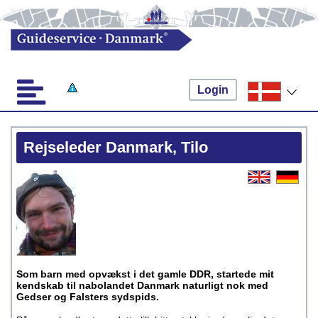
Login
Rejseleder Danmark, Tilo
Som barn med opvækst i det gamle DDR, startede mit
kendskab til nabolandet Danmark naturligt nok med
Gedser og Falsters sydspids.