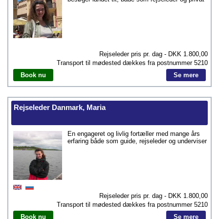
Rejseleder pris pr. dag - DKK
1.800,00
Transport til mødested dækkes fra postnummer
5210
Book nu
Se mere
Rejseleder Danmark, Maria
En engageret og livlig fortæller med mange års
erfaring både som guide, rejseleder og underviser
Rejseleder pris pr. dag - DKK
1.800,00
Transport til mødested dækkes fra postnummer
5210
Book nu
Se mere