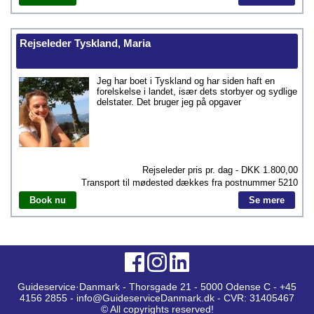
Rejseleder Tyskland, Maria
Jeg har boet i Tyskland og har siden haft en
forelskelse i landet, især dets storbyer og sydlige
delstater. Det bruger jeg på opgaver
Rejseleder pris pr. dag - DKK
1.800,00
Transport til mødested dækkes fra postnummer
5210
Book nu
Se mere
Guideservice·Danmark - Thorsgade 21 - 5000 Odense C - +45
4156 2855 - info@GuideserviceDanmark.dk - CVR: 31405467
© All copyrights reserved!