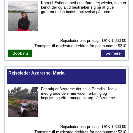
Kom til Estland med en erfaren rejseleder, som er
kendt der og altid bestræber sig på at give
gæsterne den bedste oplevelse på turen
Rejseleder pris pr. dag - DKK
1.800,00
Transport til mødested dækkes fra postnummer
5210
Book nu
Se mere
Rejseleder Azorerne, Maria
For mig er Azorerne det stille Paradis. Jeg vil
med glæde dele min viden, erfaring og
begejstring efter mange besøg på Azorerne
Rejseleder pris pr. dag - DKK
1.800,00
Transport til mødested dækkes fra postnummer
5210