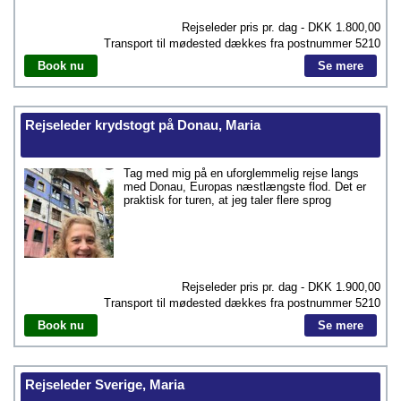
Rejseleder pris pr. dag - DKK
1.800,00
Transport til mødested dækkes fra postnummer
5210
Book nu
Se mere
Rejseleder krydstogt på Donau, Maria
Tag med mig på en uforglemmelig rejse langs
med Donau, Europas næstlængste flod. Det er
praktisk for turen, at jeg taler flere sprog
Rejseleder pris pr. dag - DKK
1.900,00
Transport til mødested dækkes fra postnummer
5210
Book nu
Se mere
Rejseleder Sverige, Maria