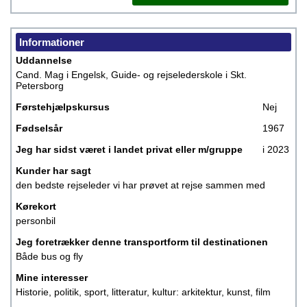
Informationer
Uddannelse
Cand. Mag i Engelsk, Guide- og rejselederskole i Skt.
Petersborg
Førstehjælpskursus
Nej
Fødselsår
1967
Jeg har sidst været i landet privat eller m/gruppe
i 2023
Kunder har sagt
den bedste rejseleder vi har prøvet at rejse sammen med
Kørekort
personbil
Jeg foretrækker denne transportform til destinationen
Både bus og fly
Mine interesser
Historie, politik, sport, litteratur, kultur: arkitektur, kunst, film