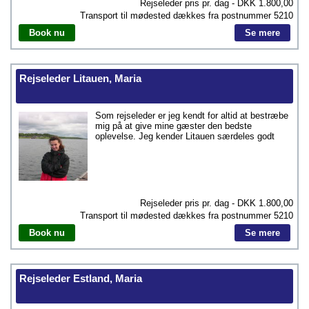
Rejseleder pris pr. dag - DKK
1.800,00
Transport til mødested dækkes fra postnummer
5210
Book nu
Se mere
Rejseleder Litauen, Maria
Som rejseleder er jeg kendt for altid at bestræbe
mig på at give mine gæster den bedste
oplevelse. Jeg kender Litauen særdeles godt
Rejseleder pris pr. dag - DKK
1.800,00
Transport til mødested dækkes fra postnummer
5210
Book nu
Se mere
Rejseleder Estland, Maria