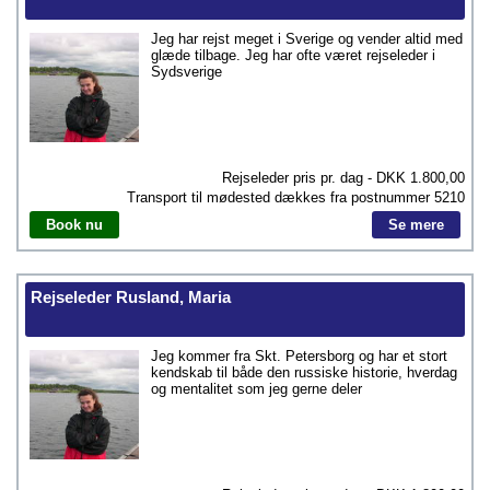
Jeg har rejst meget i Sverige og vender altid med
glæde tilbage. Jeg har ofte været rejseleder i
Sydsverige
Rejseleder pris pr. dag - DKK
1.800,00
Transport til mødested dækkes fra postnummer
5210
Book nu
Se mere
Rejseleder Rusland, Maria
Jeg kommer fra Skt. Petersborg og har et stort
kendskab til både den russiske historie, hverdag
og mentalitet som jeg gerne deler