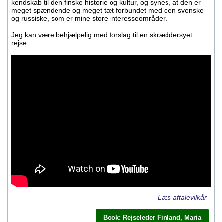
kendskab til den finske historie og kultur, og synes, at den er
meget spændende og meget tæt forbundet med den svenske
og russiske, som er mine store interesseområder.
Jeg kan være behjælpelig med forslag til en skræddersyet
rejse.
Læs aftalevilkår
Book: Rejseleder Finland, Maria