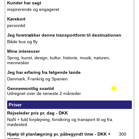
Kunder har sagt
inspirerende og engageret
Kørekort
personbil
Jeg foretrækker denne transportform til destinationen
Både bus og fly
Mine interesser
Sprog, kunst, design, kultur, historie, musik, naturen,
mennesker
Jeg har erfaring fra følgende lande
Danmark, Frankrig og Spanien
Gennemsnitlig svartid
Udregnet over de seneste 2 måneder
Priser
Rejseleder pris pr. dag - DKK
NaN + fuld forplejning, forsikring og transport til og fra
mødested.
Hjælp til planlægning pr. påbegyndt time - DKK +
300