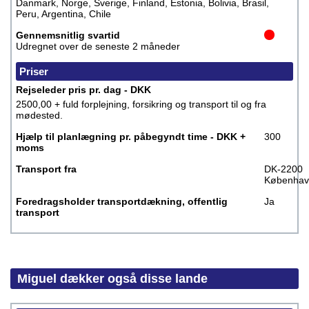
Danmark, Norge, Sverige, Finland, Estonia, Bolivia, Brasil,
Peru, Argentina, Chile
Gennemsnitlig svartid
Udregnet over de seneste 2 måneder
Priser
Rejseleder pris pr. dag - DKK
2500,00 + fuld forplejning, forsikring og transport til og fra
mødested.
Hjælp til planlægning pr. påbegyndt time - DKK +
300
moms
Transport fra
DK-2200
Københav
Foredragsholder transportdækning, offentlig
Ja
transport
Miguel dækker også disse lande