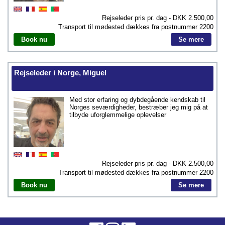
Rejseleder pris pr. dag - DKK
2.500,00
Transport til mødested dækkes fra postnummer
2200
Book nu
Se mere
Rejseleder i Norge, Miguel
Med stor erfaring og dybdegående kendskab til
Norges seværdigheder, bestræber jeg mig på at
tilbyde uforglemmelige oplevelser
Rejseleder pris pr. dag - DKK
2.500,00
Transport til mødested dækkes fra postnummer
2200
Book nu
Se mere