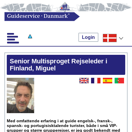
Login
Senior Multisproget Rejseleder i
Finland, Miguel
Med omfattende erfaring i at guide engelsk-, fransk-,
spansk- og portugisisktalende turister, både i små VIP-
grupper og større grupperejser, er jeg godt bekendt med