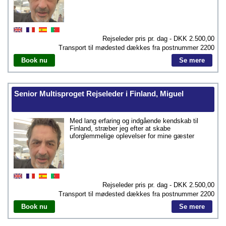
Rejseleder pris pr. dag - DKK
2.500,00
Transport til mødested dækkes fra postnummer
2200
Book nu
Se mere
Senior Multisproget Rejseleder i Finland, Miguel
Med lang erfaring og indgående kendskab til
Finland, stræber jeg efter at skabe
uforglemmelige oplevelser for mine gæster
Rejseleder pris pr. dag - DKK
2.500,00
Transport til mødested dækkes fra postnummer
2200
Book nu
Se mere