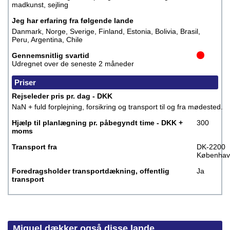
madkunst, sejling
Jeg har erfaring fra følgende lande
Danmark, Norge, Sverige, Finland, Estonia, Bolivia, Brasil,
Peru, Argentina, Chile
Gennemsnitlig svartid
Udregnet over de seneste 2 måneder
Priser
Rejseleder pris pr. dag - DKK
NaN + fuld forplejning, forsikring og transport til og fra mødested.
Hjælp til planlægning pr. påbegyndt time - DKK +
300
moms
Transport fra
DK-2200
Københav
Foredragsholder transportdækning, offentlig
Ja
transport
Miguel dækker også disse lande