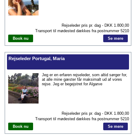
Rejseleder pris pr. dag - DKK
1.800,00
Transport til mødested dækkes fra postnummer
5210
Book nu
Se mere
Rejseleder Portugal, Maria
Jeg er en erfaren rejseleder, som altid sørger for,
at alle mine gæster får maksimalt ud af vores
rejse. Jeg er begejstret for Algarve
Rejseleder pris pr. dag - DKK
1.800,00
Transport til mødested dækkes fra postnummer
5210
Book nu
Se mere