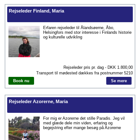
Rejseleder Finland, Maria
Erfaren rejseleder til Ålandsøerne, Åbo,
Helsingfors med stor interesse i Finlands historie
og kulturelle udvikling
Rejseleder pris pr. dag - DKK
1.800,00
Transport til mødested dækkes fra postnummer
5210
Book nu
Se mere
Rejseleder Azorerne, Maria
For mig er Azorerne det stille Paradis. Jeg vil
med glæde dele min viden, erfaring og
begejstring efter mange besøg på Azorerne