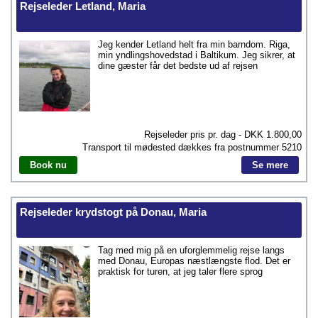
Rejseleder Letland, Maria
Jeg kender Letland helt fra min barndom. Riga,
min yndlingshovedstad i Baltikum. Jeg sikrer, at
dine gæster får det bedste ud af rejsen
Rejseleder pris pr. dag - DKK
1.800,00
Transport til mødested dækkes fra postnummer
5210
Book nu
Se mere
Rejseleder krydstogt på Donau, Maria
Tag med mig på en uforglemmelig rejse langs
med Donau, Europas næstlængste flod. Det er
praktisk for turen, at jeg taler flere sprog