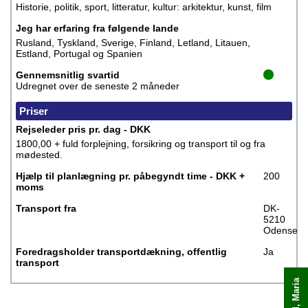
Historie, politik, sport, litteratur, kultur: arkitektur, kunst, film
Jeg har erfaring fra følgende lande
Rusland, Tyskland, Sverige, Finland, Letland, Litauen,
Estland, Portugal og Spanien
Gennemsnitlig svartid
Udregnet over de seneste 2 måneder
Priser
Rejseleder pris pr. dag - DKK
1800,00 + fuld forplejning, forsikring og transport til og fra
mødested.
Hjælp til planlægning pr. påbegyndt time - DKK +
200
moms
Transport fra
DK-
5210
Odense
Foredragsholder transportdækning, offentlig
Ja
transport