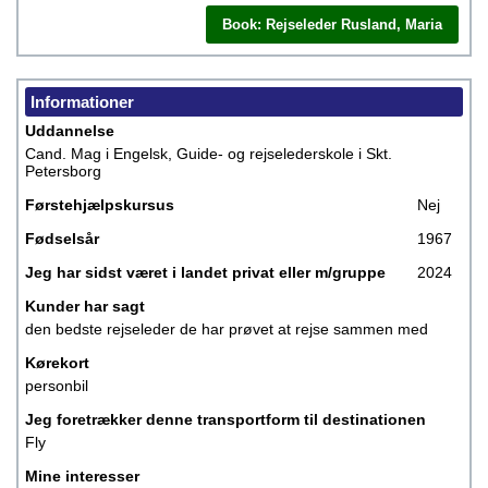
Book: Rejseleder Rusland, Maria
Informationer
Uddannelse
Cand. Mag i Engelsk, Guide- og rejselederskole i Skt.
Petersborg
Førstehjælpskursus
Nej
Fødselsår
1967
Jeg har sidst været i landet privat eller m/gruppe
2024
Kunder har sagt
den bedste rejseleder de har prøvet at rejse sammen med
Kørekort
personbil
Jeg foretrækker denne transportform til destinationen
Fly
Mine interesser