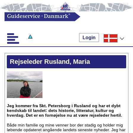
Login
Rejseleder Rusland, Maria
Jeg kommer fra Skt. Petersborg i Rusland og har et dybt
kendskab til landet: dets historie, litteratur, kultur og
hverdag. Det er en fornøjelse nu at være rejseleder hertil.
Både min familie og mine venner bor der stadig og holder mig
løbende opdateret angående landets seneste nyheder. Jeg har