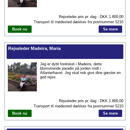
Rejseleder pris pr. dag - DKK
1.800,00
Transport til mødested dækkes fra postnummer
5210
Book nu
Se mere
Rejseleder Madeira, Maria
Jeg er dybt forelsket i Madeira, dette
blomstrende paradis på jorden midt i
Atlanterhavet. Jeg skal nok give dine gæster en
god rejse
Rejseleder pris pr. dag - DKK
1.800,00
Transport til mødested dækkes fra postnummer
5210
Book nu
Se mere