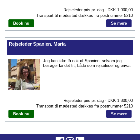
Rejseleder pris pr. dag - DKK
1.900,00
Transport til mødested dækkes fra postnummer
5210
Book nu
Se mere
Rejseleder Spanien, Maria
Jeg kan ikke få nok af Spanien, selvom jeg
besøger landet tit, både som rejseleder og privat
Rejseleder pris pr. dag - DKK
1.800,00
Transport til mødested dækkes fra postnummer
5210
Book nu
Se mere