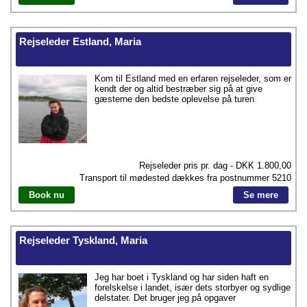
Rejseleder Estland, Maria
Kom til Estland med en erfaren rejseleder, som er
kendt der og altid bestræber sig på at give
gæsterne den bedste oplevelse på turen
Rejseleder pris pr. dag - DKK
1.800,00
Transport til mødested dækkes fra postnummer
5210
Book nu
Se mere
Rejseleder Tyskland, Maria
Jeg har boet i Tyskland og har siden haft en
forelskelse i landet, især dets storbyer og sydlige
delstater. Det bruger jeg på opgaver