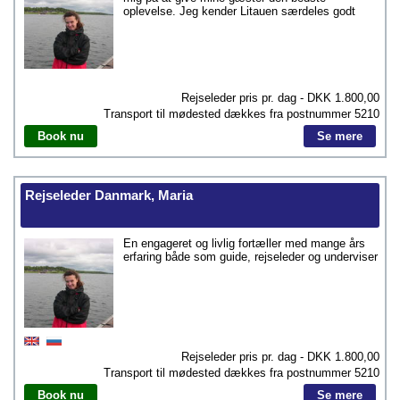
oplevelse. Jeg kender Litauen særdeles godt
Rejseleder pris pr. dag - DKK
1.800,00
Transport til mødested dækkes fra postnummer
5210
Book nu
Se mere
Rejseleder Danmark, Maria
En engageret og livlig fortæller med mange års
erfaring både som guide, rejseleder og underviser
Rejseleder pris pr. dag - DKK
1.800,00
Transport til mødested dækkes fra postnummer
5210
Book nu
Se mere