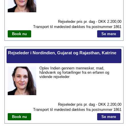
Rejseleder pris pr. dag - DKK
2.200,00
Transport til mødested dækkes fra postnummer
1861
Book nu
Se mere
Rejseleder i Nordindien, Gujarat og Rajasthan, Katrine
Oplev Indien gennem mennesker, mad,
håndværk og fortællinger fra en erfaren og
vidende rejseleder
Rejseleder pris pr. dag - DKK
2.200,00
Transport til mødested dækkes fra postnummer
1861
Book nu
Se mere