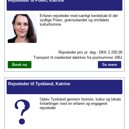
Rejseleder til Polen, Katrine
Erfaren rejseleder med særligt kendskab til det
sydlige Polen, grænselandet og områdets
kulturhistorie
Rejseleder pris pr. dag - DKK
2.200,00
Transport til mødested dækkes fra postnummer
1861
Book nu
Se mere
Rejseleder til Tyskland, Katrine
Oplev Tyskland gennem historie, kultur og lokale
fortællinger med en erfaren og engageret
rejseleder