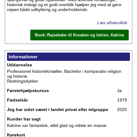
historisk indsigt og et godt overblik hjælper jeg med at gøre
rejsen både udbytterig og underholdende.
Læs aftalevilkår
Book: Rejseleder til Kroatien og Istrien, Katrine
Informationer
Uddannelse
Professionel historiefortæller. Bachelor i komparativ religion
og historie.
Redningsdykker
Førstehjælpskursus
Ja
Fødselsår
1979
Jeg har sidst været i landet privat eller m/gruppe
2025
Kunder har sagt
Katrine var fantastisk, altid glad og vidste en masse.
Kørekort