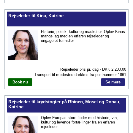
Rejseleder til Kina, Katrine
Historie, politik, kultur og madkultur. Oplev Kinas
mange lag med en erfaren rejseleder og
engageret formidler
Rejseleder pris pr. dag - DKK
2.200,00
Transport til mødested dækkes fra postnummer
1861
Book nu
Se mere
Rejseleder til krydstogter på Rhinen, Mosel og Donau,
Katrine
Oplev Europas store floder med historie, vin,
kultur og levende fortællinger fra en erfaren
rejseleder