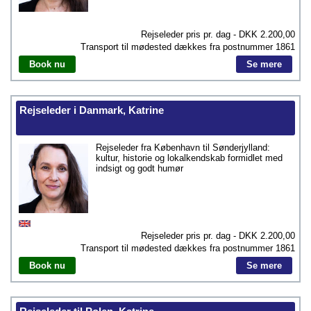
Rejseleder pris pr. dag - DKK
2.200,00
Transport til mødested dækkes fra postnummer
1861
Book nu
Se mere
Rejseleder i Danmark, Katrine
Rejseleder fra København til Sønderjylland:
kultur, historie og lokalkendskab formidlet med
indsigt og godt humør
Rejseleder pris pr. dag - DKK
2.200,00
Transport til mødested dækkes fra postnummer
1861
Book nu
Se mere