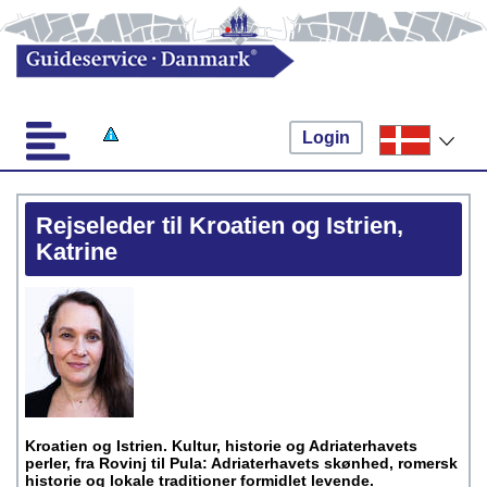
Login
Rejseleder til Kroatien og Istrien,
Katrine
Kroatien og Istrien. Kultur, historie og Adriaterhavets
perler, fra Rovinj til Pula: Adriaterhavets skønhed, romersk
historie og lokale traditioner formidlet levende.