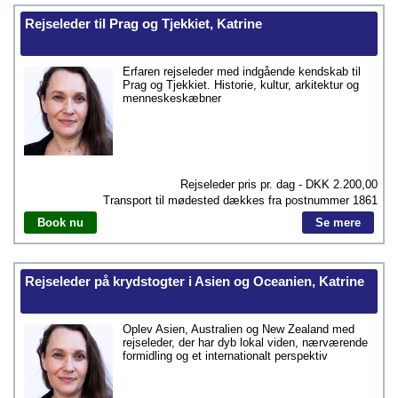
Rejseleder til Prag og Tjekkiet, Katrine
Erfaren rejseleder med indgående kendskab til
Prag og Tjekkiet. Historie, kultur, arkitektur og
menneskeskæbner
Rejseleder pris pr. dag - DKK
2.200,00
Transport til mødested dækkes fra postnummer
1861
Book nu
Se mere
Rejseleder på krydstogter i Asien og Oceanien, Katrine
Oplev Asien, Australien og New Zealand med
rejseleder, der har dyb lokal viden, nærværende
formidling og et internationalt perspektiv