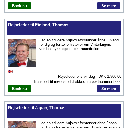
Book nu
Se mere
Rejseleder til Finland, Thomas
Lad en tidligere højskoleforstander åbne Finland
for dig og fortælle historier om Vinterkrigen,
verdens lykkeligste folk, mumitrolde
Rejseleder pris pr. dag - DKK
1.900,00
Transport til mødested dækkes fra postnummer
8000
Book nu
Se mere
Rejseleder til Japan, Thomas
Lad en tidligere højskoleforstander åbne Japan
for dig og fortælle historier om Hiroshima, manga