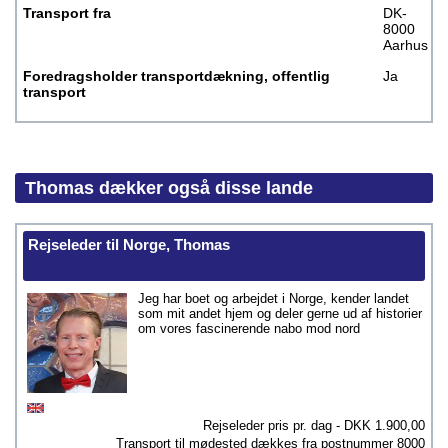
Transport fra
DK-
8000
Aarhus
Foredragsholder transportdækning, offentlig
Ja
transport
Thomas dækker også disse lande
Rejseleder til Norge, Thomas
Jeg har boet og arbejdet i Norge, kender landet
som mit andet hjem og deler gerne ud af historier
om vores fascinerende nabo mod nord
Rejseleder pris pr. dag - DKK
1.900,00
Transport til mødested dækkes fra postnummer
8000