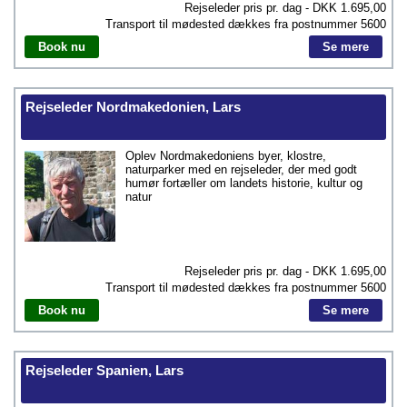
Rejseleder pris pr. dag - DKK
1.695,00
Transport til mødested dækkes fra postnummer
5600
Book nu
Se mere
Rejseleder Nordmakedonien, Lars
Oplev Nordmakedoniens byer, klostre,
naturparker med en rejseleder, der med godt
humør fortæller om landets historie, kultur og
natur
Rejseleder pris pr. dag - DKK
1.695,00
Transport til mødested dækkes fra postnummer
5600
Book nu
Se mere
Rejseleder Spanien, Lars