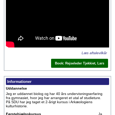
Læs aftalevilkår
Book: Rejseleder Tjekkiet, Lars
Informationer
Uddannelse
Jeg er uddannet biolog og har 40 års undervisningserfaring
fra gymnasiet, hvor jeg har arrangeret et utal af studieture.
På SDU har jeg taget et 2-årigt kursus i Arkæologiens
kulturhistorie.
Førstehjælpskursus
Ja