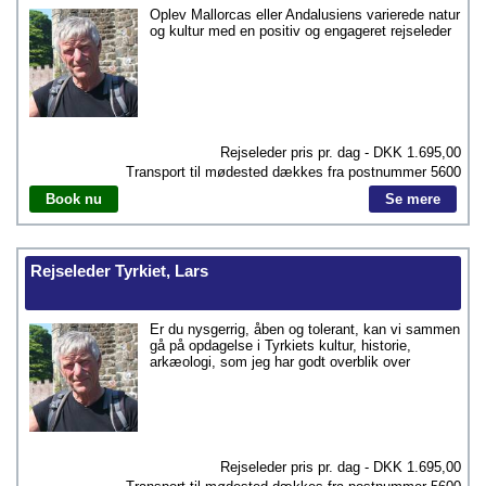
Oplev Mallorcas eller Andalusiens varierede natur
og kultur med en positiv og engageret rejseleder
Rejseleder pris pr. dag - DKK
1.695,00
Transport til mødested dækkes fra postnummer
5600
Book nu
Se mere
Rejseleder Tyrkiet, Lars
Er du nysgerrig, åben og tolerant, kan vi sammen
gå på opdagelse i Tyrkiets kultur, historie,
arkæologi, som jeg har godt overblik over
Rejseleder pris pr. dag - DKK
1.695,00