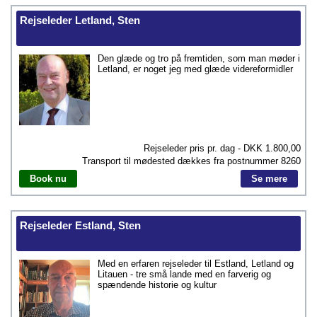
Rejseleder Letland, Sten
Den glæde og tro på fremtiden, som man møder i
Letland, er noget jeg med glæde videreformidler
Rejseleder pris pr. dag - DKK
1.800,00
Transport til mødested dækkes fra postnummer
8260
Book nu
Se mere
Rejseleder Estland, Sten
Med en erfaren rejseleder til Estland, Letland og
Litauen - tre små lande med en farverig og
spændende historie og kultur