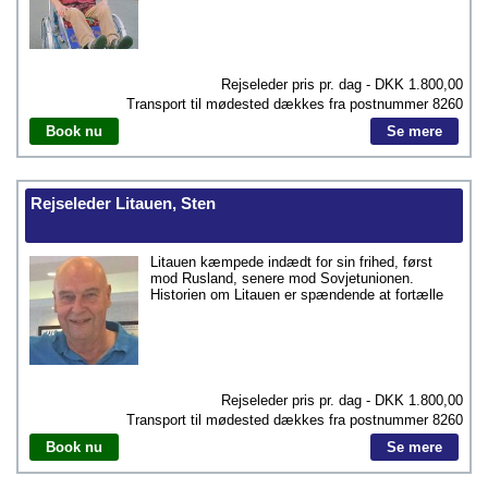
Rejseleder pris pr. dag - DKK
1.800,00
Transport til mødested dækkes fra postnummer
8260
Book nu
Se mere
Rejseleder Litauen, Sten
Litauen kæmpede indædt for sin frihed, først
mod Rusland, senere mod Sovjetunionen.
Historien om Litauen er spændende at fortælle
Rejseleder pris pr. dag - DKK
1.800,00
Transport til mødested dækkes fra postnummer
8260
Book nu
Se mere