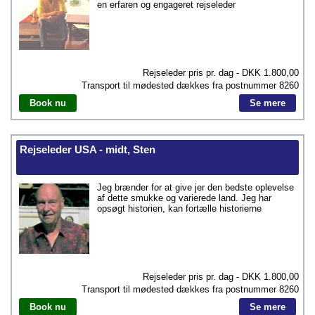
en erfaren og engageret rejseleder
Rejseleder pris pr. dag - DKK
1.800,00
Transport til mødested dækkes fra postnummer
8260
Book nu
Se mere
Rejseleder USA - midt, Sten
Jeg brænder for at give jer den bedste oplevelse
af dette smukke og varierede land. Jeg har
opsøgt historien, kan fortælle historierne
Rejseleder pris pr. dag - DKK
1.800,00
Transport til mødested dækkes fra postnummer
8260
Book nu
Se mere