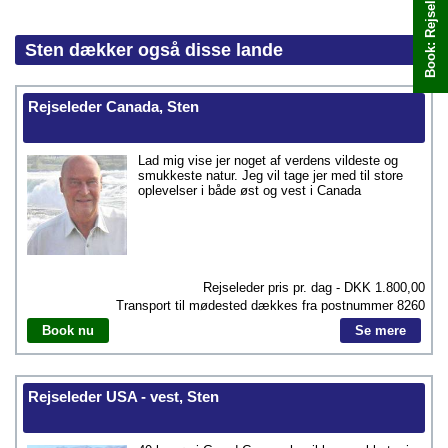
Sten dækker også disse lande
Rejseleder Canada, Sten
Lad mig vise jer noget af verdens vildeste og
smukkeste natur. Jeg vil tage jer med til store
oplevelser i både øst og vest i Canada
Rejseleder pris pr. dag - DKK
1.800,00
Transport til mødested dækkes fra postnummer
8260
Book nu
Se mere
Rejseleder USA - vest, Sten