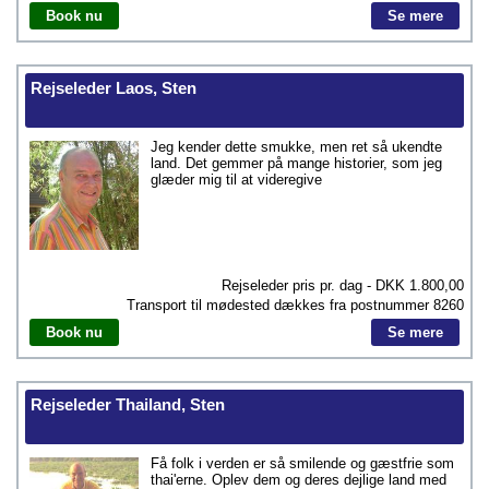
Book nu
Se mere
Rejseleder Laos, Sten
Jeg kender dette smukke, men ret så ukendte
land. Det gemmer på mange historier, som jeg
glæder mig til at videregive
Rejseleder pris pr. dag - DKK
1.800,00
Transport til mødested dækkes fra postnummer
8260
Book nu
Se mere
Rejseleder Thailand, Sten
Få folk i verden er så smilende og gæstfrie som
thai'erne. Oplev dem og deres dejlige land med