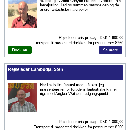
40 besøg i Grand Canyon har ikke svækket min
begejstring. Lad os sammen besøge den og de
andre fantastiske naturperler
Rejseleder pris pr. dag - DKK
1.800,00
Transport til mødested dækkes fra postnummer
8260
Book nu
Se mere
Rejseleder Cambodja, Sten
Har I selv lidt fantasi med, så skal jeg
præsentere jer for fortidens fantastiske khmer
rige med Angkor Wat som udgangspunkt
Rejseleder pris pr. dag - DKK
1.800,00
Transport til mødested dækkes fra postnummer
8260