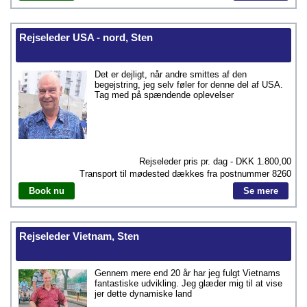
Rejseleder USA - nord, Sten
Det er dejligt, når andre smittes af den
begejstring, jeg selv føler for denne del af USA.
Tag med på spændende oplevelser
Rejseleder pris pr. dag - DKK
1.800,00
Transport til mødested dækkes fra postnummer
8260
Book nu
Se mere
Rejseleder Vietnam, Sten
Gennem mere end 20 år har jeg fulgt Vietnams
fantastiske udvikling. Jeg glæder mig til at vise
jer dette dynamiske land