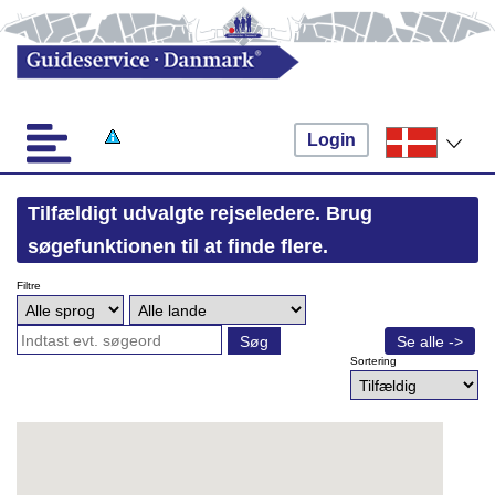
Login
Tilfældigt udvalgte rejseledere. Brug
søgefunktionen til at finde flere.
Filtre
Søg
Se alle ->
Sortering