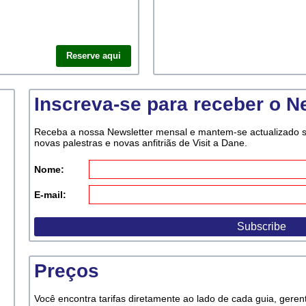
Reserve aqui
Inscreva-se para receber o N
Receba a nossa Newsletter mensal e mantem-se actualizado so
novas palestras e novas anfitriãs de Visit a Dane.
Nome:
E-mail:
Preços
Você encontra tarifas diretamente ao lado de cada guia, gerente