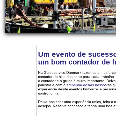
Um evento de sucess
um bom contador de h
Na Guideservice.Danmark fazemos um esforço 
contador de historias certo para cada trabalh
o contador e o grupo é muito importante. Deixa
palestra e com o
empenha dos
/
as nossos
/as g
experiência desde eventos históricos e persona
gastronomia.
Deixa-nos criar uma experiência unica, feita 
desejos. Reserve connosco e tenha uma boa ex