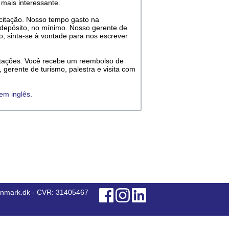
mais interessante.
citação. Nosso tempo gasto na
 depósito, no mínimo. Nosso gerente de
o, sinta-se à vontade para nos escrever
citações. Você recebe um reembolso de
 gerente de turismo, palestra e visita com
 em inglês
.
anmark.dk - CVR: 31405467