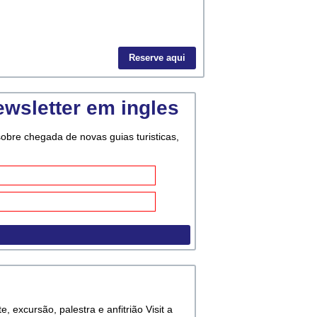
Reserve aqui
ewsletter em ingles
bre chegada de novas guias turisticas,
, excursão, palestra e anfitrião Visit a