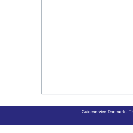
Guideservice·Danmark - T