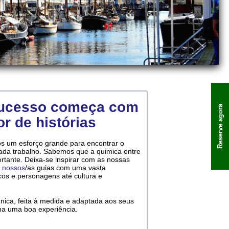
sucesso começa com
Reserve agora
r de histórias
 um esforço grande para encontrar o
 cada trabalho. Sabemos que a quimica entre
rtante. Deixa-se inspirar com as nossas
 nossos
/as guias com uma vasta
cos e personagens até cultura e
unica, feita à medida e adaptada aos seus
ha uma boa experiência.