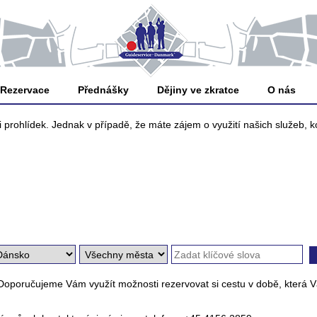
Rezervace
Přednášky
Dějiny ve zkratce
O nás
ohlídek. Jednak v případě, že máte zájem o využití našich služeb, ko
Doporučujeme Vám využít možnosti rezervovat si cestu v době, která 