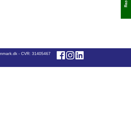
anmark.dk - CVR: 31405467