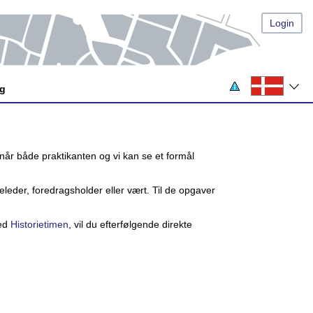
Login
og
 når både praktikanten og vi kan se et formål
leder, foredragsholder eller vært. Til de opgaver
med
Historietimen
, vil du efterfølgende direkte