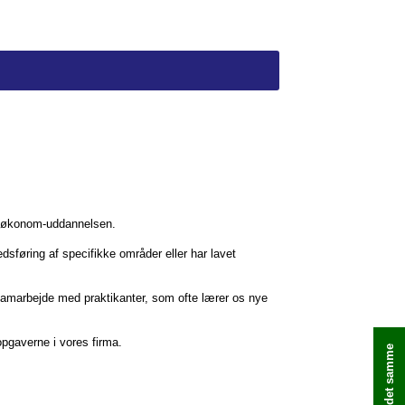
ngsøkonom-uddannelsen.
dsføring af specifikke områder eller har lavet
å samarbejde med praktikanter, som ofte lærer os nye
opgaverne i vores firma.
Book med det samme