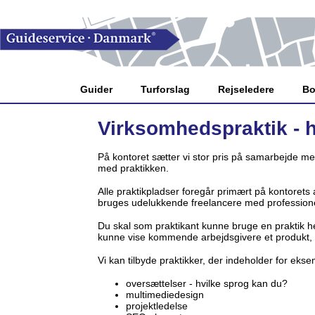
Guider
Turforslag
Rejseledere
Bo
Virksomhedspraktik - h
På kontoret sætter vi stor pris på samarbejde me
med praktikken.
Alle praktikpladser foregår primært på kontorets
bruges udelukkende freelancere med professionel
Du skal som praktikant kunne bruge en praktik he
kunne vise kommende arbejdsgivere et produkt, du
Vi kan tilbyde praktikker, der indeholder for ekse
oversættelser - hvilke sprog kan du?
multimediedesign
projektledelse